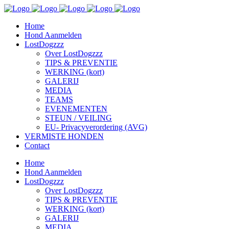
Home
Hond Aanmelden
LostDogzzz
Over LostDogzzz
TIPS & PREVENTIE
WERKING (kort)
GALERIJ
MEDIA
TEAMS
EVENEMENTEN
STEUN / VEILING
EU- Privacyverordering (AVG)
VERMISTE HONDEN
Contact
Home
Hond Aanmelden
LostDogzzz
Over LostDogzzz
TIPS & PREVENTIE
WERKING (kort)
GALERIJ
MEDIA