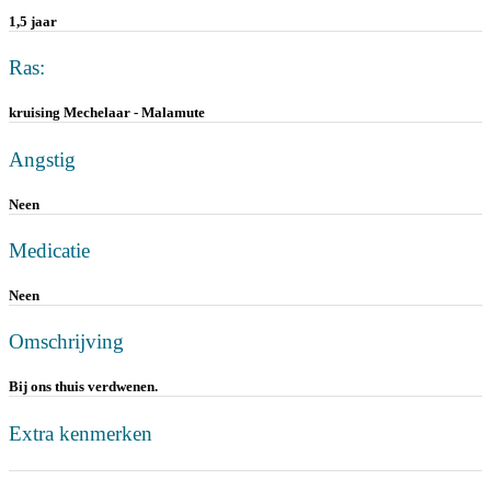
1,5 jaar
Ras:
kruising Mechelaar - Malamute
Angstig
Neen
Medicatie
Neen
Omschrijving
Bij ons thuis verdwenen.
Extra kenmerken